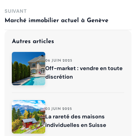
SUIVANT
Marché immobilier actuel à Genève
Autres articles
06 JUIN 2025
Off-market : vendre en toute
discrétion
03 JUIN 2025
La rareté des maisons
individuelles en Suisse