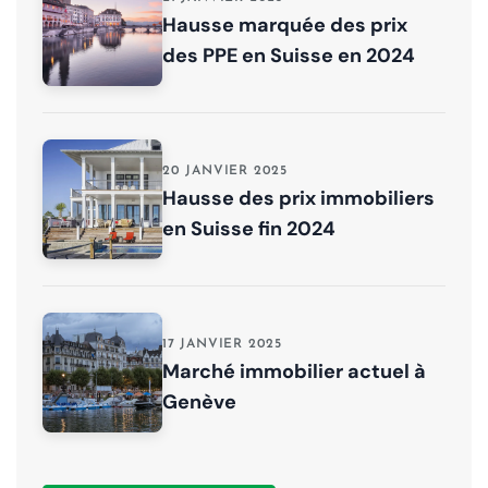
Hausse marquée des prix
des PPE en Suisse en 2024
20 JANVIER 2025
Hausse des prix immobiliers
en Suisse fin 2024
17 JANVIER 2025
Marché immobilier actuel à
Genève