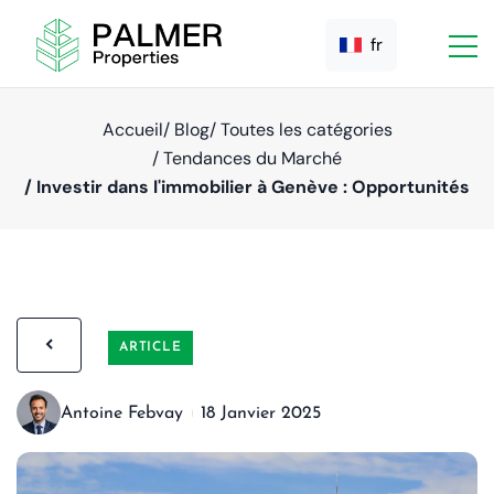
fr
Accueil
/ Blog
/ Toutes les catégories
/ Tendances du Marché
/ Investir dans l'immobilier à Genève : Opportunités
ARTICLE
Antoine Febvay
18 Janvier 2025