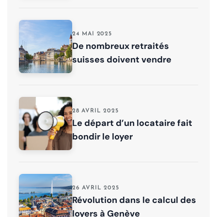
24 MAI 2025
De nombreux retraités
suisses doivent vendre
28 AVRIL 2025
Le départ d’un locataire fait
bondir le loyer
26 AVRIL 2025
Révolution dans le calcul des
loyers à Genève