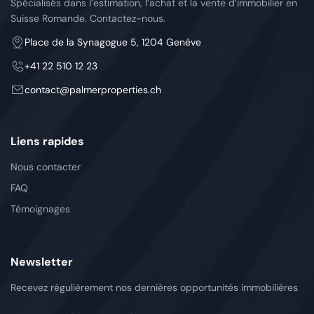
Spécialisés dans l’estimation, l’achat et la vente d’immobilier en
Suisse Romande. Contactez-nous.
Place de la Synagogue 5, 1204 Genève
+41 22 510 12 23
contact
palmerproperties.ch
Liens rapides
Nous contacter
FAQ
Témoignages
Newsletter
Recevez régulièrement nos dernières opportunités immobilières